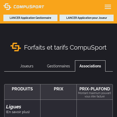
LANCER
Application Gestionnaire
LANCER
Application pour Joueur
Forfaits et tarifs CompuSport
Joueurs
Gestionnaires
Associations
PRODUITS
PRIX
PRIX-PLAFOND
Montant maximum pouvant
vous être facturé
Ligues
(En savoir plus)