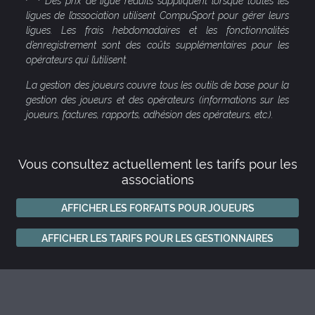
Des prix de ligue réduits s’appliquent lorsque toutes les
ligues de l’association utilisent CompuSport pour gérer leurs
ligues. Les frais hebdomadaires et les fonctionnalités
d’enregistrement sont des coûts supplémentaires pour les
opérateurs qui l’utilisent.
La gestion des joueurs couvre tous les outils de base pour la
gestion des joueurs et des opérateurs (informations sur les
joueurs, factures, rapports, adhésion des opérateurs, etc.).
Vous consultez actuellement les tarifs pour les
associations
AFFICHER LES FORFAITS POUR JOUEURS
AFFICHER LES TARIFS POUR LES GESTIONNAIRES